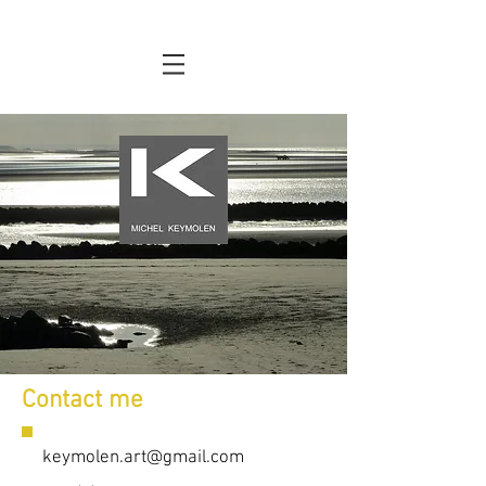
Contact me
keymolen.art@gmail.com