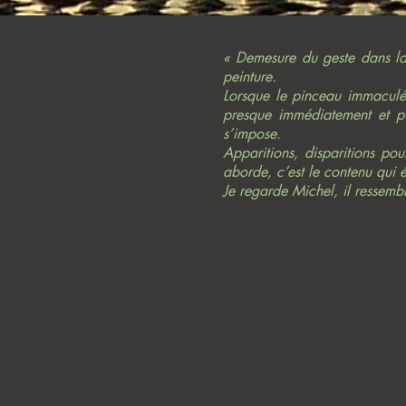
« Demesure du geste dans la 
peinture.
Lorsque le pinceau immaculé, 
presque immédiatement et pu
s’impose.
Apparitions, disparitions po
aborde, c’est le contenu qui é
Je regarde Michel, il ressembl