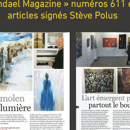
ndael Magazine » numéros 611 e
articles signés Stève Polus