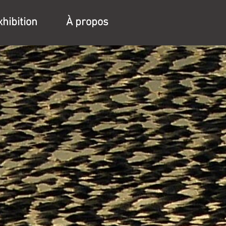
xhibition
À propos