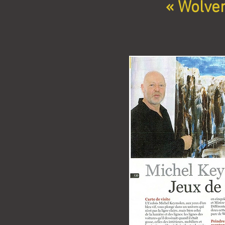
« Wolve