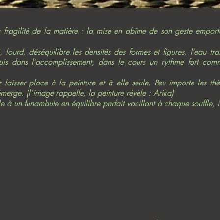
fragilité de la matière : la mise en abîme de son geste emporte
lourd, déséquilibre les densités des formes et figures, l’eau tra
is dans l’accomplissement, dans le cours un rythme fort comme
ur laisser place à la peinture et à elle seule. Peu importe les
merge. (l’image rappelle, la peinture révèle : Arika)
e à un funambule en équilibre parfait vacillant à chaque souffle, 