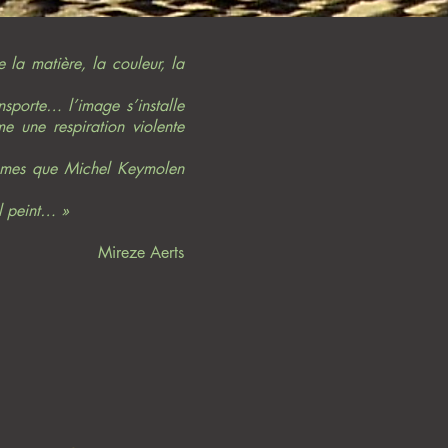
 la matière, la couleur, la
nsporte… l’image s’installe
 une respiration violente
 thèmes que Michel Keymolen
il peint… »
Mireze Aerts