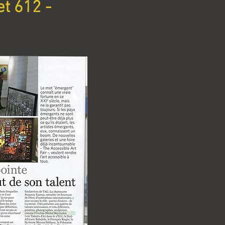
t 612 -