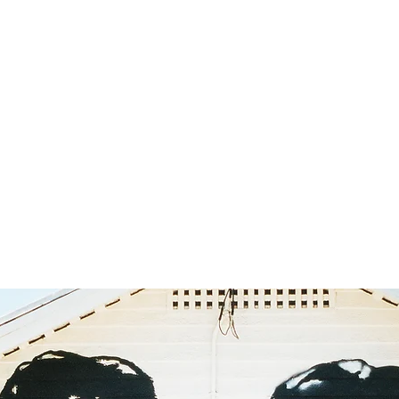
in
Photographie
Architecture
E