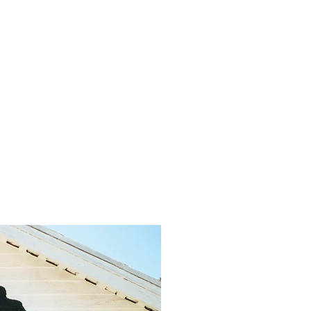
xhibition
À propos